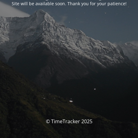
Site will be available soon. Thank you for your patience!
© TimeTracker 2025