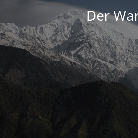
Der War