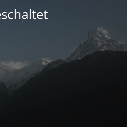
schaltet